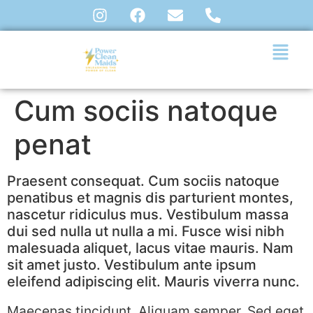
Cum sociis natoque
penat
Praesent consequat. Cum sociis natoque
penatibus et magnis dis parturient montes,
nascetur ridiculus mus. Vestibulum massa
dui sed nulla ut nulla a mi. Fusce wisi nibh
malesuada aliquet, lacus vitae mauris. Nam
sit amet justo. Vestibulum ante ipsum
eleifend adipiscing elit. Mauris viverra nunc.
Maecenas tincidunt. Aliquam semper. Sed eget