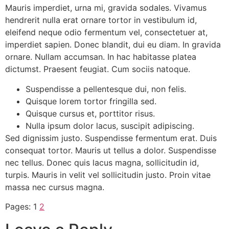
Mauris imperdiet, urna mi, gravida sodales. Vivamus
hendrerit nulla erat ornare tortor in vestibulum id,
eleifend neque odio fermentum vel, consectetuer at,
imperdiet sapien. Donec blandit, dui eu diam. In gravida
ornare. Nullam accumsan. In hac habitasse platea
dictumst. Praesent feugiat. Cum sociis natoque.
Suspendisse a pellentesque dui, non felis.
Quisque lorem tortor fringilla sed.
Quisque cursus et, porttitor risus.
Nulla ipsum dolor lacus, suscipit adipiscing.
Sed dignissim justo. Suspendisse fermentum erat. Duis
consequat tortor. Mauris ut tellus a dolor. Suspendisse
nec tellus. Donec quis lacus magna, sollicitudin id,
turpis. Mauris in velit vel sollicitudin justo. Proin vitae
massa nec cursus magna.
Pages:
1
2